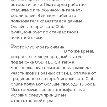
автоматически. Платформа работает
стабильно при обычном интернет-
соединении. В личном кабинете
пользователя хранятся все данные.
Онлайн-лотерея Loto Club
функционирует по стандартной и
понятной схеме.
В то же время,
сохраняет международный статус,
поддержка USD и EUR, а также
многопользовательские розыгрыши для
участников из разных стран. В отличие от
традиционных лотерей, игроки Loto Club
online получают больше свободы выбора.
Мы стремимся создать комфортные
условия, следуя принципам
ответственной игры.