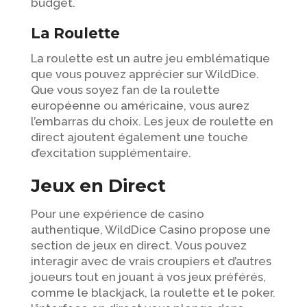
budget.
La Roulette
La roulette est un autre jeu emblématique
que vous pouvez apprécier sur WildDice.
Que vous soyez fan de la roulette
européenne ou américaine, vous aurez
l’embarras du choix. Les jeux de roulette en
direct ajoutent également une touche
d’excitation supplémentaire.
Jeux en Direct
Pour une expérience de casino
authentique, WildDice Casino propose une
section de jeux en direct. Vous pouvez
interagir avec de vrais croupiers et d’autres
joueurs tout en jouant à vos jeux préférés,
comme le blackjack, la roulette et le poker.