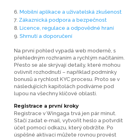
Mobilní aplikace a uživatelská zkušenost
Zákaznická podpora a bezpečnost
Licence, regulace a odpovědné hraní
Shrnutí a doporučení
Na první pohled vypadá web moderně, s
přehledným rozhraním a rychlým načítáním.
Přesto se ale skrývají detaily, které mohou
ovlivnit rozhodnutí – například podmínky
bonusů a rychlost KYC procesu. Proto se v
následujících kapitolách podíváme pod
lupou na všechny klíčové oblasti.
Registrace a první kroky
Registrace v Wingaga trvá jen pár minut.
Stačí zadat e‑mail, vytvořit heslo a potvrdit
účet pomocí odkazu, který obdržíte. Po
úspěšné aktivaci můžete rovnou provést