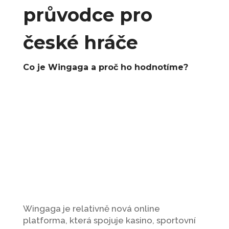
průvodce pro
české hráče
Co je Wingaga a proč ho hodnotíme?
Wingaga je relativně nová online
platforma, která spojuje kasino, sportovní