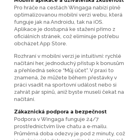
Mobilní aplikace a uživatelská zkušenost
Pro hráče na cestách Wingaga nabízí plně
optimalizovanou mobilní verzi webu, která
funguje jak na Androidu, tak na iOS.
Aplikace je dostupná ke stažení přímo z
oficiálních stránek, což eliminuje potřebu
obcházet App Store.
Rozhraní v mobilní verzi je intuitivní: rychlé
načítání her, jednoduchý přístup k bonusům
a přehledná sekce “Můj účet”. V praxi to
znamená, že můžete během přestávky v
práci vsadit na sportovní událost nebo si
zahrát pár spinů, aniž byste museli čekat na
načítání.
Zákaznická podpora a bezpečnost
Podpora v Wingaga funguje 24/7
prostřednictvím live chatu a e‑mailu.
Průměrná doba odezvy je pod 2 minuty, což