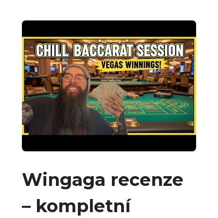
Wingaga recenze
– kompletní