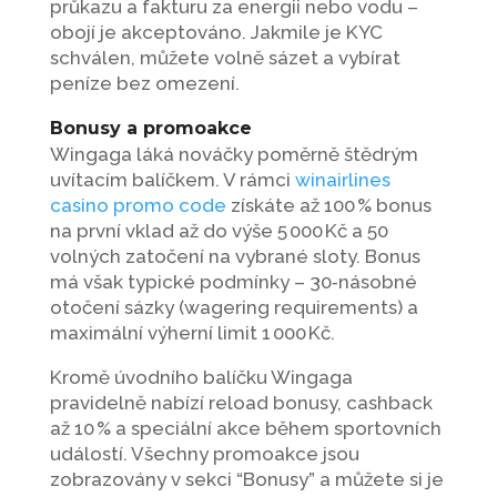
průkazu a fakturu za energii nebo vodu –
obojí je akceptováno. Jakmile je KYC
schválen, můžete volně sázet a vybírat
peníze bez omezení.
Bonusy a promoakce
Wingaga láká nováčky poměrně štědrým
uvítacím balíčkem. V rámci
winairlines
casino promo code
získáte až 100 % bonus
na první vklad až do výše 5 000 Kč a 50
volných zatočení na vybrané sloty. Bonus
má však typické podmínky – 30‑násobné
otočení sázky (wagering requirements) a
maximální výherní limit 1 000 Kč.
Kromě úvodního balíčku Wingaga
pravidelně nabízí reload bonusy, cashback
až 10 % a speciální akce během sportovních
událostí. Všechny promoakce jsou
zobrazovány v sekci “Bonusy” a můžete si je