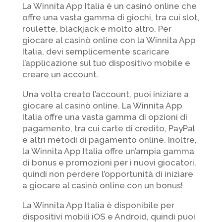
La Winnita App Italia è un casinò online che
offre una vasta gamma di giochi, tra cui slot,
roulette, blackjack e molto altro. Per
giocare al casinò online con la Winnita App
Italia, devi semplicemente scaricare
l’applicazione sul tuo dispositivo mobile e
creare un account.
Una volta creato l’account, puoi iniziare a
giocare al casinò online. La Winnita App
Italia offre una vasta gamma di opzioni di
pagamento, tra cui carte di credito, PayPal
e altri metodi di pagamento online. Inoltre,
la Winnita App Italia offre un’ampia gamma
di bonus e promozioni per i nuovi giocatori,
quindi non perdere l’opportunità di iniziare
a giocare al casinò online con un bonus!
La Winnita App Italia è disponibile per
dispositivi mobili iOS e Android, quindi puoi