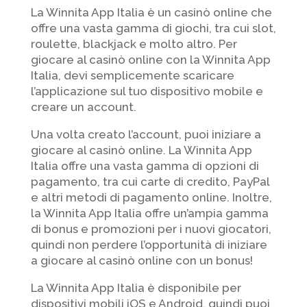
La Winnita App Italia è un casinò online che
offre una vasta gamma di giochi, tra cui slot,
roulette, blackjack e molto altro. Per
giocare al casinò online con la Winnita App
Italia, devi semplicemente scaricare
l’applicazione sul tuo dispositivo mobile e
creare un account.
Una volta creato l’account, puoi iniziare a
giocare al casinò online. La Winnita App
Italia offre una vasta gamma di opzioni di
pagamento, tra cui carte di credito, PayPal
e altri metodi di pagamento online. Inoltre,
la Winnita App Italia offre un’ampia gamma
di bonus e promozioni per i nuovi giocatori,
quindi non perdere l’opportunità di iniziare
a giocare al casinò online con un bonus!
La Winnita App Italia è disponibile per
dispositivi mobili iOS e Android, quindi puoi