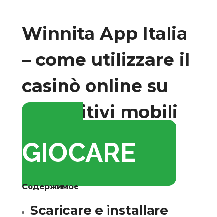
Winnita App Italia
– come utilizzare il
casinò online su
dispositivi mobili
▶️
GIOCARE
Содержимое
Scaricare e installare