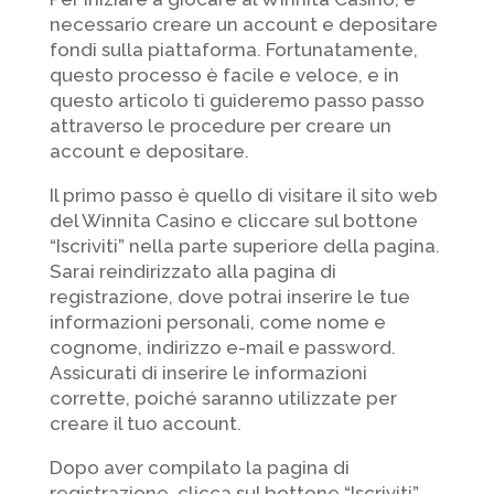
necessario creare un account e depositare
fondi sulla piattaforma. Fortunatamente,
questo processo è facile e veloce, e in
questo articolo ti guideremo passo passo
attraverso le procedure per creare un
account e depositare.
Il primo passo è quello di visitare il sito web
del Winnita Casino e cliccare sul bottone
“Iscriviti” nella parte superiore della pagina.
Sarai reindirizzato alla pagina di
registrazione, dove potrai inserire le tue
informazioni personali, come nome e
cognome, indirizzo e-mail e password.
Assicurati di inserire le informazioni
corrette, poiché saranno utilizzate per
creare il tuo account.
Dopo aver compilato la pagina di
registrazione, clicca sul bottone “Iscriviti”