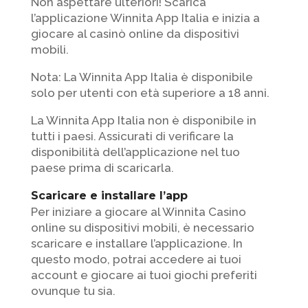
Non aspettare ulteriori! Scarica
l’applicazione Winnita App Italia e inizia a
giocare al casinò online da dispositivi
mobili.
Nota: La Winnita App Italia è disponibile
solo per utenti con età superiore a 18 anni.
La Winnita App Italia non è disponibile in
tutti i paesi. Assicurati di verificare la
disponibilità dell’applicazione nel tuo
paese prima di scaricarla.
Scaricare e installare l’app
Per iniziare a giocare al Winnita Casino
online su dispositivi mobili, è necessario
scaricare e installare l’applicazione. In
questo modo, potrai accedere ai tuoi
account e giocare ai tuoi giochi preferiti
ovunque tu sia.