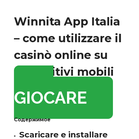
Winnita App Italia
– come utilizzare il
casinò online su
dispositivi mobili
▶️
GIOCARE
Содержимое
Scaricare e installare