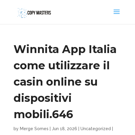
Winnita App Italia
come utilizzare il
casin online su
dispositivi
mobili.646
by
Merge Somes
|
Jun 18, 2026
|
Uncategorized
|