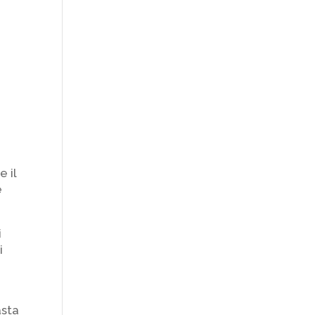
 il
e
i
i
asta