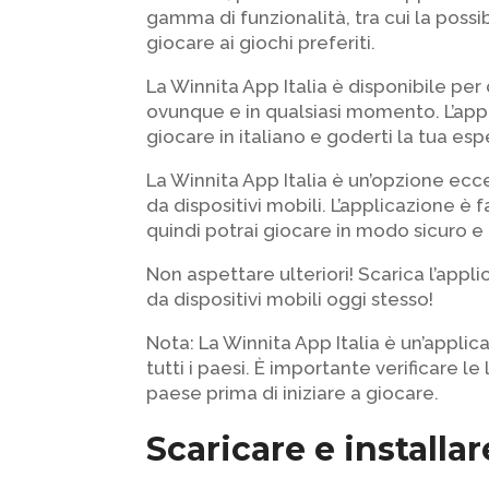
gamma di funzionalità, tra cui la possib
giocare ai giochi preferiti.
La Winnita App Italia è disponibile per 
ovunque e in qualsiasi momento. L’appli
giocare in italiano e goderti la tua es
La Winnita App Italia è un’opzione ecc
da dispositivi mobili. L’applicazione è 
quindi potrai giocare in modo sicuro e
Non aspettare ulteriori! Scarica l’appli
da dispositivi mobili oggi stesso!
Nota: La Winnita App Italia è un’applic
tutti i paesi. È importante verificare le
paese prima di iniziare a giocare.
Scaricare e installar