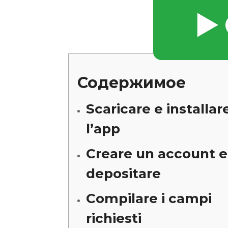
▶️
Содержимое
Scaricare e installar
l’app
Creare un account e
depositare
Compilare i campi
richiesti