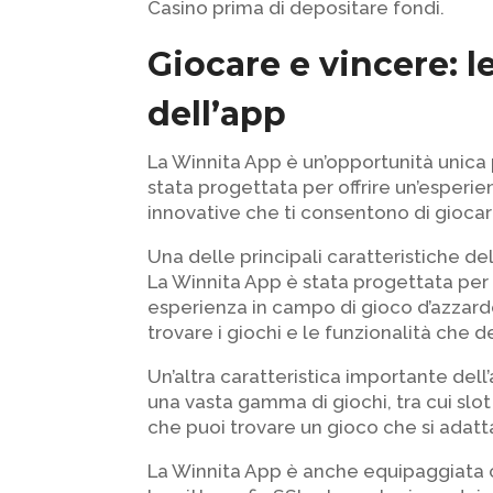
Casino prima di depositare fondi.
Giocare e vincere: le
dell’app
La Winnita App è un’opportunità unica 
stata progettata per offrire un’esperie
innovative che ti consentono di giocar
Una delle principali caratteristiche del
La Winnita App è stata progettata per 
esperienza in campo di gioco d’azzard
trovare i giochi e le funzionalità che d
Un’altra caratteristica importante dell
una vasta gamma di giochi, tra cui slot
che puoi trovare un gioco che si adatta
La Winnita App è anche equipaggiata 