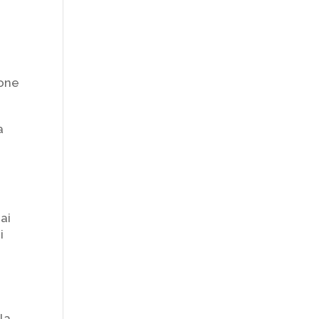
ione
a
 ai
i
la