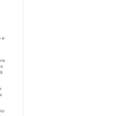
p è
are.
no
di
e
a
pio