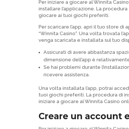
Per iniziare a giocare al Winnita Casino
installare l’applicazione. La procedura 
giocare ai tuoi giochi preferiti.
Per scaricare l’app, apri il tuo store d
“Winnita Casino”. Una volta trovata l’ap
venga scaricata e installata sul tuo dis
Assicurati di avere abbastanza spazio 
dimensione dell’app è relativamente
Se hai problemi durante l’installazio
ricevere assistenza.
Una volta installata l’app, potrai acced
tuoi giochi preferiti. La procedura di i
iniziare a giocare al Winnita Casino onl
Creare un account e
Per iniziare a giocare al Winnita Casin