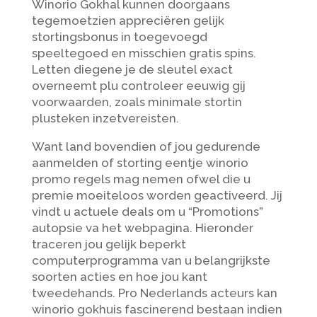
Winorio Gokhal kunnen doorgaans
tegemoetzien appreciëren gelijk
stortingsbonus in toegevoegd
speeltegoed en misschien gratis spins.
Letten diegene je de sleutel exact
overneemt plu controleer eeuwig gij
voorwaarden, zoals minimale stortin
plusteken inzetvereisten.
Want land bovendien of jou gedurende
aanmelden of storting eentje winorio
promo regels mag nemen ofwel die u
premie moeiteloos worden geactiveerd. Jij
vindt u actuele deals om u “Promotions”
autopsie va het webpagina. Hieronder
traceren jou gelijk beperkt
computerprogramma van u belangrijkste
soorten acties en hoe jou kant
tweedehands. Pro Nederlands acteurs kan
winorio gokhuis fascinerend bestaan indien