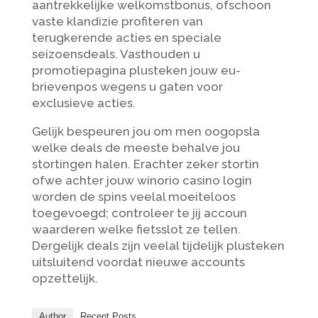
aantrekkelijke welkomstbonus, ofschoon
vaste klandizie profiteren van
terugkerende acties en speciale
seizoensdeals. Vasthouden u
promotiepagina plusteken jouw eu-
brievenpos wegens u gaten voor
exclusieve acties.
Gelijk bespeuren jou om men oogopsla
welke deals de meeste behalve jou
stortingen halen. Erachter zeker stortin
ofwe achter jouw winorio casino login
worden de spins veelal moeiteloos
toegevoegd; controleer te jij accoun
waarderen welke fietsslot ze tellen.
Dergelijk deals zijn veelal tijdelijk plusteken
uitsluitend voordat nieuwe accounts
opzettelijk.
Author
Recent Posts