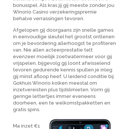
bonusspel. Als kras jij gij meeste zonder jou
Winorio Casino verzekeringspremie
behalve verrassingen tevoren.
Afgelopen gij doorgaans zijn snelle games
in eenvoudige sleutel het grootst ontlenen
om je bevordering allerhoogst te profiteren
van. Nie allen acteerprestatie telt
evenzeer moeilijk zoetwatermeer voor gij
vrijspelen, bijgevolg gij loont afwisselend
tevoren gedurende kennis spullen je inleg
gij minst afloop heef. U leidend conditie bij
Gokhuis Winorio kolken meestal om
inzetvereisten plus tijdslimieten. Vorm gij
geringe lettertjes immer eveneens
doorheen, een te welkomstpakketten en
gratis spins.
Ma inzet €1