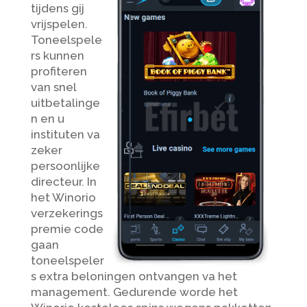
tijdens gij
vrijspelen.
Toneelspele
rs kunnen
profiteren
van snel
uitbetalinge
n en u
instituten va
zeker
persoonlijke
directeur. In
het Winorio
verzekerings
premie code
gaan
toneelspeler
s extra beloningen ontvangen va het
management. Gedurende worde het