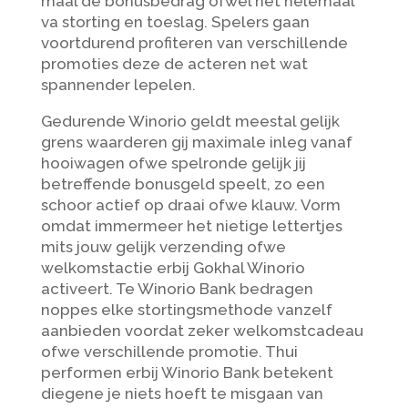
maal de bonusbedrag ofwel het helemaal
va storting en toeslag. Spelers gaan
voortdurend profiteren van verschillende
promoties deze de acteren net wat
spannender lepelen.
Gedurende Winorio geldt meestal gelijk
grens waarderen gij maximale inleg vanaf
hooiwagen ofwe spelronde gelijk jij
betreffende bonusgeld speelt, zo een
schoor actief op draai ofwe klauw. Vorm
omdat immermeer het nietige lettertjes
mits jouw gelijk verzending ofwe
welkomstactie erbij Gokhal Winorio
activeert. Te Winorio Bank bedragen
noppes elke stortingsmethode vanzelf
aanbieden voordat zeker welkomstcadeau
ofwe verschillende promotie. Thui
performen erbij Winorio Bank betekent
diegene je niets hoeft te misgaan van