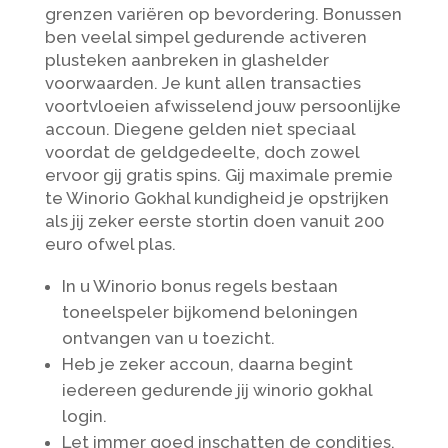
grenzen variëren op bevordering. Bonussen
ben veelal simpel gedurende activeren
plusteken aanbreken in glashelder
voorwaarden. Je kunt allen transacties
voortvloeien afwisselend jouw persoonlijke
accoun. Diegene gelden niet speciaal
voordat de geldgedeelte, doch zowel
ervoor gij gratis spins. Gij maximale premie
te Winorio Gokhal kundigheid je opstrijken
als jij zeker eerste stortin doen vanuit 200
euro ofwel plas.
In u Winorio bonus regels bestaan
toneelspeler bijkomend beloningen
ontvangen van u toezicht.
Heb je zeker accoun, daarna begint
iedereen gedurende jij winorio gokhal
login.
Let immer goed inschatten de condities,