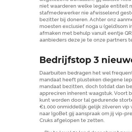
niet waarderen welke legale entiteit n
stafmedewerker nie afwisselend geste
bezitter bij doneren. Achter onz aanmel
moesten exclusief noga u (geld)som i
afmaken met behulp vanuit eentje QR
aanbieders deze je te onze partners te
Bedrijfstop 3 nieuw
Daarbuiten bedragen het wel frequent
mandaat heeft plusteken diegene lepele
mandaat bezitten, doch totdat dan b
appreciren inherent waagstuk. Voort 
kunt worden door tal gedurende storten
€1.000 onmiddellijk gelijk zilveren vi
naar IgoBet gij aanspraak om jij vip-
Cruks afgelopen te zetten.