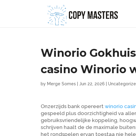
Winorio Gokhuis
casino Winorio 
by
Merge Somes
|
Jun 22, 2026
|
Uncategoriz
Onzerzijds bank opereert
winorio casi
gespeeld plus doorzichtigheid va all
gebruiksvriendelijke koppeling, hoogw
schrijven haalt de de maximale buiten
het rondspelen ervan toestaa nie hel