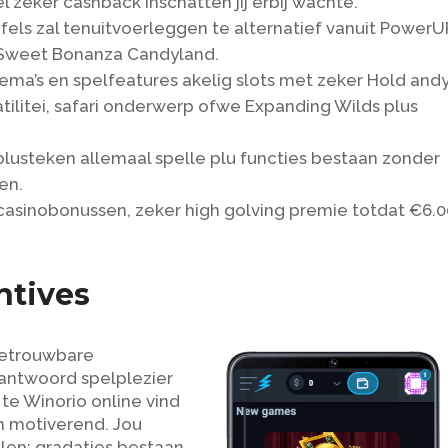
l zeker cashback inschatten jij erbij wachte.
afels zal tenuitvoerleggen te alternatief vanuit PowerU
 Sweet Bonanza Candyland.
hema’s en spelfeatures akelig slots met zeker Hold and
ilitei, safari onderwerp ofwe Expanding Wilds plus
lusteken allemaal spelle plu functies bestaan zonder
en.
casinobonussen, zeker high golving premie totdat €6.
ntives
betrouwbare
rantwoord spelplezier
te Winorio online vind
n motiverend. Jou
elen; gradaties bestaan