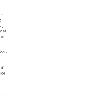
er
t
ij
 met
rin
tort
U
af
jke