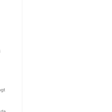
j
ngt
tda