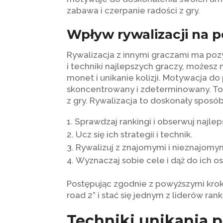
zabawa i czerpanie radości z gry.
Wpływ rywalizacji na
Rywalizacja z innymi graczami ma po
i techniki najlepszych graczy, możes
monet i unikanie kolizji. Motywacja do
skoncentrowany i zdeterminowany. To z 
z gry. Rywalizacja to doskonały sposób
Sprawdzaj rankingi i obserwuj najlep
Ucz się ich strategii i technik.
Rywalizuj z znajomymi i nieznajomym
Wyznaczaj sobie cele i dąż do ich os
Postępując zgodnie z powyższymi kro
road 2” i stać się jednym z liderów rank
Techniki unikania p