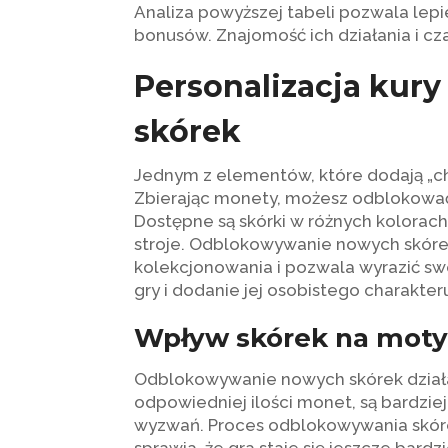
Analiza powyższej tabeli pozwala lepi
bonusów. Znajomość ich działania i c
Personalizacja kur
skórek
Jednym z elementów, które dodają „chi
Zbierając monety, możesz odblokować 
Dostępne są skórki w różnych kolorach,
stroje. Odblokowywanie nowych skóre
kolekcjonowania i pozwala wyrazić sw
gry i dodanie jej osobistego charakter
Wpływ skórek na moty
Odblokowywanie nowych skórek działa 
odpowiedniej ilości monet, są bardzie
wyzwań. Proces odblokowywania skórek