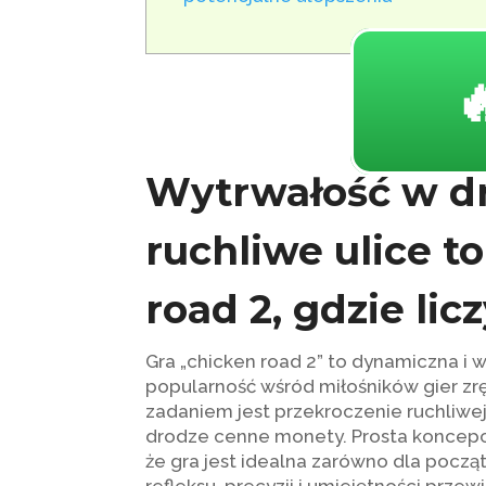

Wytrwałość w dr
ruchliwe ulice t
road 2, gdzie lic
Gra „chicken road 2” to dynamiczna i 
popularność wśród miłośników gier zrę
zadaniem jest przekroczenie ruchliwe
drodze cenne monety. Prosta koncepc
że gra jest idealna zarówno dla począ