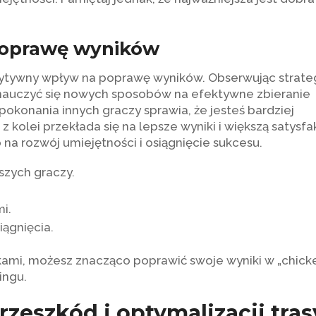
 poprawę wyników
zytywny wpływ na poprawę wyników. Obserwując strate
z nauczyć się nowych sposobów na efektywne zbieranie
 pokonania innych graczy sprawia, że jesteś bardziej
kolei przekłada się na lepsze wyniki i większą satysfa
 na rozwój umiejętności i osiągnięcie sukcesu.
szych graczy.
i.
iągnięcia.
kami, możesz znacząco poprawić swoje wyniki w „chick
ingu.
rzeszkód i optymalizacji tras