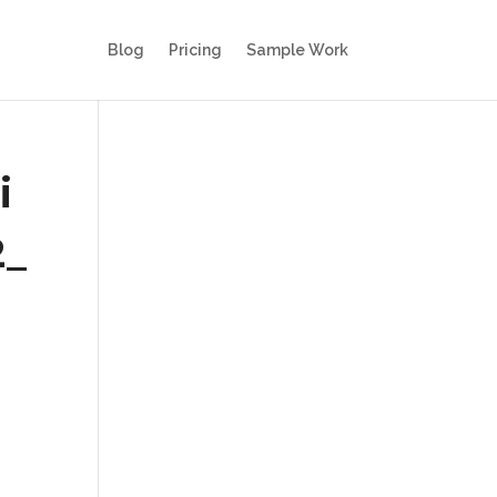
Blog
Pricing
Sample Work
i
2_