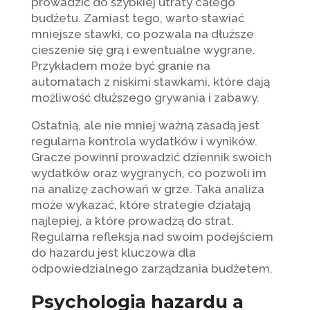
prowadzić do szybkiej utraty całego
budżetu. Zamiast tego, warto stawiać
mniejsze stawki, co pozwala na dłuższe
cieszenie się grą i ewentualne wygrane.
Przykładem może być granie na
automatach z niskimi stawkami, które dają
możliwość dłuższego grywania i zabawy.
Ostatnią, ale nie mniej ważną zasadą jest
regularna kontrola wydatków i wyników.
Gracze powinni prowadzić dziennik swoich
wydatków oraz wygranych, co pozwoli im
na analizę zachowań w grze. Taka analiza
może wykazać, które strategie działają
najlepiej, a które prowadzą do strat.
Regularna refleksja nad swoim podejściem
do hazardu jest kluczowa dla
odpowiedzialnego zarządzania budżetem.
Psychologia hazardu a