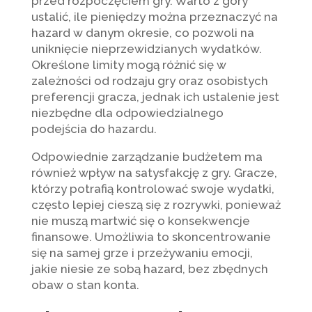
przed rozpoczęciem gry. Warto z góry
ustalić, ile pieniędzy można przeznaczyć na
hazard w danym okresie, co pozwoli na
uniknięcie nieprzewidzianych wydatków.
Określone limity mogą różnić się w
zależności od rodzaju gry oraz osobistych
preferencji gracza, jednak ich ustalenie jest
niezbędne dla odpowiedzialnego
podejścia do hazardu.
Odpowiednie zarządzanie budżetem ma
również wpływ na satysfakcję z gry. Gracze,
którzy potrafią kontrolować swoje wydatki,
często lepiej cieszą się z rozrywki, ponieważ
nie muszą martwić się o konsekwencje
finansowe. Umożliwia to skoncentrowanie
się na samej grze i przeżywaniu emocji,
jakie niesie ze sobą hazard, bez zbędnych
obaw o stan konta.