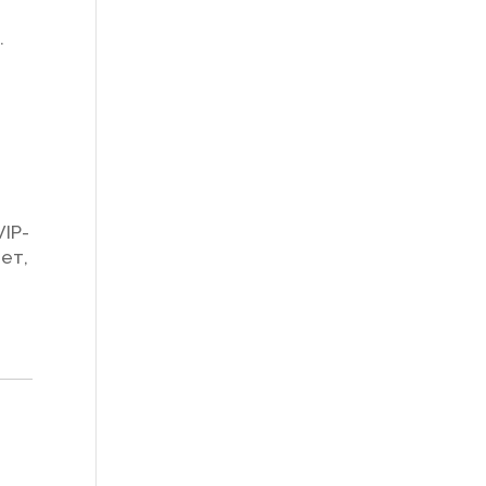
.
IP-
ет,