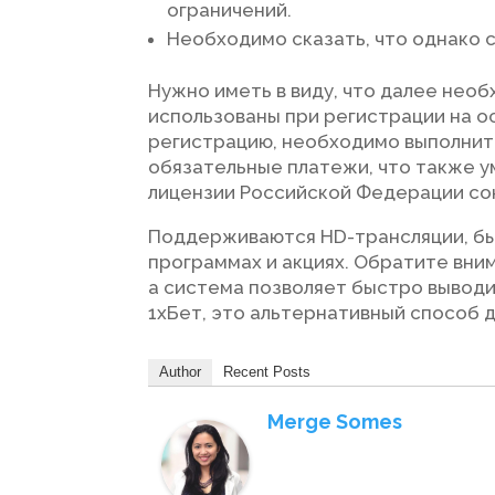
ограничений.
Необходимо сказать, что однако
Нужно иметь в виду, что далее необ
использованы при регистрации на о
регистрацию, необходимо выполнит
обязательные платежи, что также у
лицензии Российской Федерации со
Поддерживаются HD-трансляции, быс
программах и акциях. Обратите вни
а система позволяет быстро выводи
1хБет, это альтернативный способ д
Author
Recent Posts
Merge Somes