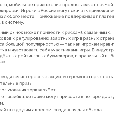
того, мобильное приложение предоставляет прямой
локировки. Игроки в России могут скачать приложени
и из любого места. Приложение поддерживает плате
 в систему.
ный рынок может привести к рискам), связанным с
одов к регулированию азартных игр в разных стран
ся большой популярностью — так как игрокам нрави
ча и чувствовать себя участниками игры. В индуст
дёжных рейтинговых букмекеров, и правильный вы
ок.
оводятся интересные акции, во время которых есть
тельные призы.
пользования зеркал 1хБет.
ют ошибки, которые могут привести к потере дост
м.
сайта с другим адресом, созданная для обхода