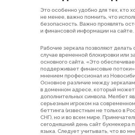
Это особенно удобно для тех, кто х
не менее, важно помнить, что испо
безопасность. Важно проявлять ост
и финансовой информации на сайте.
Рабочие зеркала позволяют делать 
случае временной блокировки или 
основного сайта. «Это обеспечивае
поддерживает финансовые потоки»,
мнением профессионал из Новосиби
Основное различие между зеркалам
в доменном адресе, который может
дополнительных символа. Мелбет я
серьезным игроком на современно
беттинга (известным не только в Ро
СНГ), но и во всем мире. Примечател
сегодняшний день сайт букмекера п
языка. Следует учитывать, что во мн