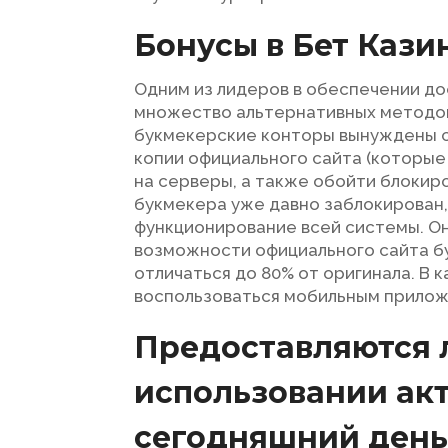
Бонусы в Бет Кази
Одним из лидеров в обеспечении до
множество альтернативных методов 
букмекерские конторы вынуждены с
копии официального сайта (которые
на серверы, а также обойти блокир
букмекера уже давно заблокирован
функционирование всей системы. О
возможности официального сайта б
отличаться до 80% от оригинала. В 
воспользоваться мобильным прилож
Предоставляются 
использовании акт
сегодняшний день