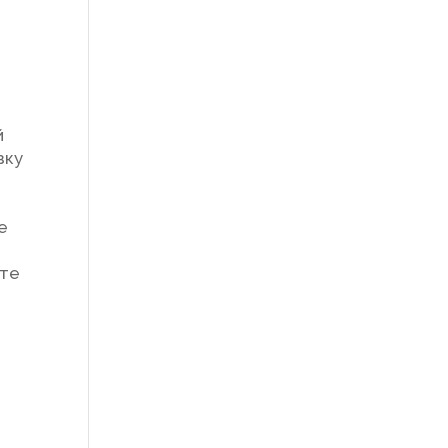
й
й
зку
е
ете