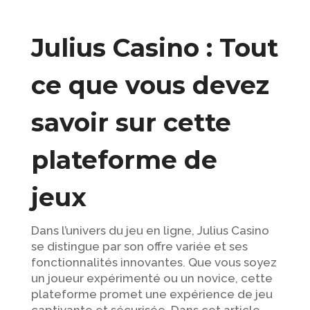
Julius Casino : Tout
ce que vous devez
savoir sur cette
plateforme de
jeux
Dans l’univers du jeu en ligne, Julius Casino
se distingue par son offre variée et ses
fonctionnalités innovantes. Que vous soyez
un joueur expérimenté ou un novice, cette
plateforme promet une expérience de jeu