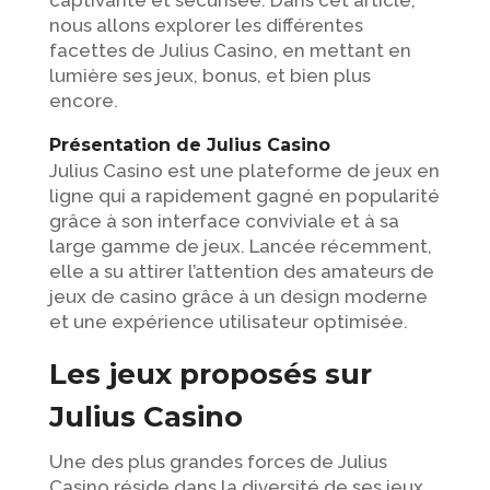
captivante et sécurisée. Dans cet article,
nous allons explorer les différentes
facettes de Julius Casino, en mettant en
lumière ses jeux, bonus, et bien plus
encore.
Présentation de Julius Casino
Julius Casino est une plateforme de jeux en
ligne qui a rapidement gagné en popularité
grâce à son interface conviviale et à sa
large gamme de jeux. Lancée récemment,
elle a su attirer l’attention des amateurs de
jeux de casino grâce à un design moderne
et une expérience utilisateur optimisée.
Les jeux proposés sur
Julius Casino
Une des plus grandes forces de Julius
Casino réside dans la diversité de ses jeux.