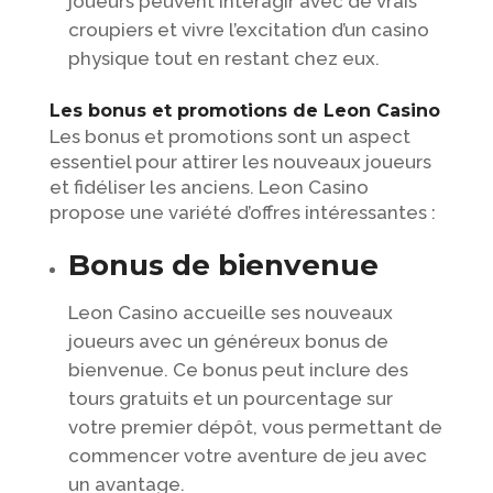
joueurs peuvent interagir avec de vrais
croupiers et vivre l’excitation d’un casino
physique tout en restant chez eux.
Les bonus et promotions de Leon Casino
Les bonus et promotions sont un aspect
essentiel pour attirer les nouveaux joueurs
et fidéliser les anciens. Leon Casino
propose une variété d’offres intéressantes :
Bonus de bienvenue
Leon Casino accueille ses nouveaux
joueurs avec un généreux bonus de
bienvenue. Ce bonus peut inclure des
tours gratuits et un pourcentage sur
votre premier dépôt, vous permettant de
commencer votre aventure de jeu avec
un avantage.