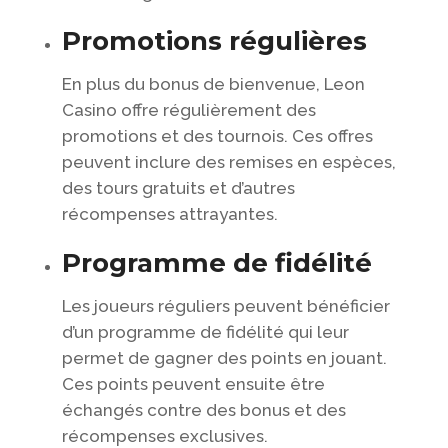
Promotions régulières
En plus du bonus de bienvenue, Leon
Casino offre régulièrement des
promotions et des tournois. Ces offres
peuvent inclure des remises en espèces,
des tours gratuits et d’autres
récompenses attrayantes.
Programme de fidélité
Les joueurs réguliers peuvent bénéficier
d’un programme de fidélité qui leur
permet de gagner des points en jouant.
Ces points peuvent ensuite être
échangés contre des bonus et des
récompenses exclusives.