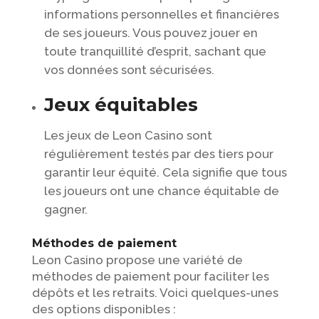
informations personnelles et financières
de ses joueurs. Vous pouvez jouer en
toute tranquillité d’esprit, sachant que
vos données sont sécurisées.
Jeux équitables
Les jeux de Leon Casino sont
régulièrement testés par des tiers pour
garantir leur équité. Cela signifie que tous
les joueurs ont une chance équitable de
gagner.
Méthodes de paiement
Leon Casino propose une variété de
méthodes de paiement pour faciliter les
dépôts et les retraits. Voici quelques-unes
des options disponibles :