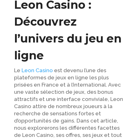
Leon Casino :
Découvrez
l’univers du jeu en
ligne
Le
Leon Casino
est devenu l’une des
plateformes de jeux en ligne les plus
prisées en France et à l’international. Avec
une vaste sélection de jeux, des bonus
attractifs et une interface conviviale, Leon
Casino attire de nombreux joueurs à la
recherche de sensations fortes et
d’opportunités de gains. Dans cet article,
nous explorerons les différentes facettes
de Leon Casino, ses offres, ses jeux et tout