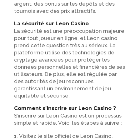
argent, des bonus sur les dépôts et des
tournois avec des prix attractifs.
La sécurité sur Leon Casino
La sécurité est une préoccupation majeure
pour tout joueur en ligne, et Leon casino
prend cette question très au sérieux. La
plateforme utilise des technologies de
cryptage avancées pour protéger les
données personnelles et financières de ses
utilisateurs. De plus, elle est régulée par
des autorités de jeu reconnues,
garantissant un environnement de jeu
équitable et sécurisé.
Comment s’inscrire sur Leon Casino ?
S’inscrire sur Leon Casino est un processus
simple et rapide. Voici les étapes à suivre :
Visitez le site officiel de Leon Casino.