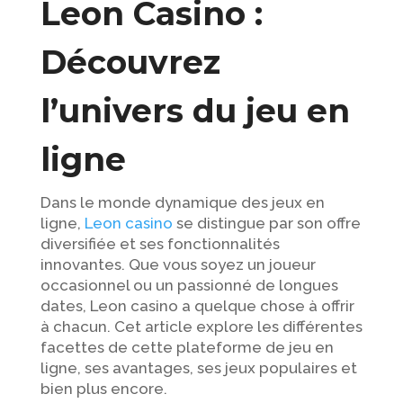
Leon Casino :
Découvrez
l’univers du jeu en
ligne
Dans le monde dynamique des jeux en
ligne,
Leon casino
se distingue par son offre
diversifiée et ses fonctionnalités
innovantes. Que vous soyez un joueur
occasionnel ou un passionné de longues
dates, Leon casino a quelque chose à offrir
à chacun. Cet article explore les différentes
facettes de cette plateforme de jeu en
ligne, ses avantages, ses jeux populaires et
bien plus encore.