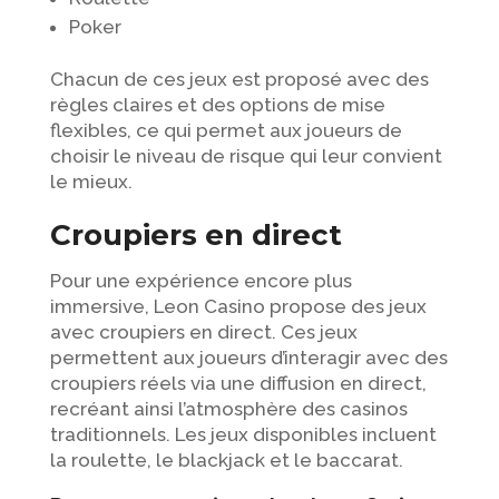
Poker
Chacun de ces jeux est proposé avec des
règles claires et des options de mise
flexibles, ce qui permet aux joueurs de
choisir le niveau de risque qui leur convient
le mieux.
Croupiers en direct
Pour une expérience encore plus
immersive, Leon Casino propose des jeux
avec croupiers en direct. Ces jeux
permettent aux joueurs d’interagir avec des
croupiers réels via une diffusion en direct,
recréant ainsi l’atmosphère des casinos
traditionnels. Les jeux disponibles incluent
la roulette, le blackjack et le baccarat.