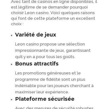
Avec tant de casinos en ligne disponibles, il
est légitime de se demander pourquoi
choisir Leon casino. Voici quelques raisons
qui font de cette plateforme un excellent
choix :
Variété de jeux
Leon casino propose une sélection
impressionnante de jeux, garantissant
qu’il y en a pour tous les goûts.
Bonus attractifs
Les promotions généreuses et le
programme de fidélité sont un plus
indéniable pour les joueurs cherchant à
maximiser leur expérience.
Plateforme sécurisée
Avec des mesures de sécurité robustes