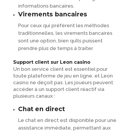
informations bancaires.
Virements bancaires
Pour ceux qui préfèrent les méthodes
traditionnelles, les virements bancaires
sont une option, bien qu’ils puissent
prendre plus de temps à traiter.
Support client sur Leon casino
Un bon service client est essentiel pour
toute plateforme de jeu en ligne, et Leon
casino ne déçoit pas. Les joueurs peuvent
accéder à un support client réactif via
plusieurs canaux :
Chat en direct
Le chat en direct est disponible pour une
assistance immédiate, permettant aux