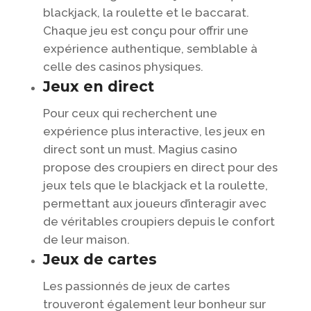
blackjack, la roulette et le baccarat.
Chaque jeu est conçu pour offrir une
expérience authentique, semblable à
celle des casinos physiques.
Jeux en direct
Pour ceux qui recherchent une
expérience plus interactive, les jeux en
direct sont un must. Magius casino
propose des croupiers en direct pour des
jeux tels que le blackjack et la roulette,
permettant aux joueurs d’interagir avec
de véritables croupiers depuis le confort
de leur maison.
Jeux de cartes
Les passionnés de jeux de cartes
trouveront également leur bonheur sur