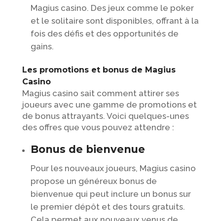
Magius casino. Des jeux comme le poker
et le solitaire sont disponibles, offrant à la
fois des défis et des opportunités de
gains.
Les promotions et bonus de Magius
Casino
Magius casino sait comment attirer ses
joueurs avec une gamme de promotions et
de bonus attrayants. Voici quelques-unes
des offres que vous pouvez attendre :
Bonus de bienvenue
Pour les nouveaux joueurs, Magius casino
propose un généreux bonus de
bienvenue qui peut inclure un bonus sur
le premier dépôt et des tours gratuits.
Cela permet aux nouveaux venus de