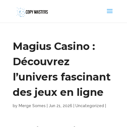
Magius Casino :
Découvrez
l’univers fascinant
des jeux en ligne
by
Merge Somes
|
Jun 21, 2026
|
Uncategorized
|