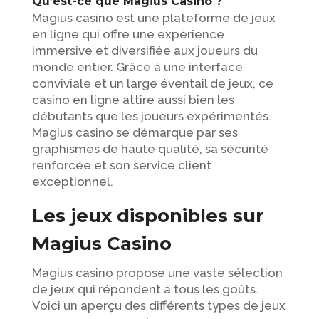
Qu’est-ce que Magius Casino ?
Magius casino est une plateforme de jeux
en ligne qui offre une expérience
immersive et diversifiée aux joueurs du
monde entier. Grâce à une interface
conviviale et un large éventail de jeux, ce
casino en ligne attire aussi bien les
débutants que les joueurs expérimentés.
Magius casino se démarque par ses
graphismes de haute qualité, sa sécurité
renforcée et son service client
exceptionnel.
Les jeux disponibles sur
Magius Casino
Magius casino propose une vaste sélection
de jeux qui répondent à tous les goûts.
Voici un aperçu des différents types de jeux