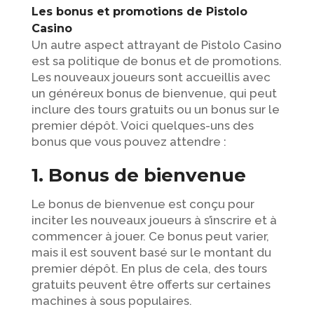
Les bonus et promotions de Pistolo
Casino
Un autre aspect attrayant de Pistolo Casino
est sa politique de bonus et de promotions.
Les nouveaux joueurs sont accueillis avec
un généreux bonus de bienvenue, qui peut
inclure des tours gratuits ou un bonus sur le
premier dépôt. Voici quelques-uns des
bonus que vous pouvez attendre :
1. Bonus de bienvenue
Le bonus de bienvenue est conçu pour
inciter les nouveaux joueurs à s’inscrire et à
commencer à jouer. Ce bonus peut varier,
mais il est souvent basé sur le montant du
premier dépôt. En plus de cela, des tours
gratuits peuvent être offerts sur certaines
machines à sous populaires.