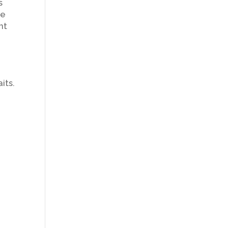
s
de
nt
its.