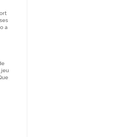
ort
 ses
no a
de
 jeu
 Que