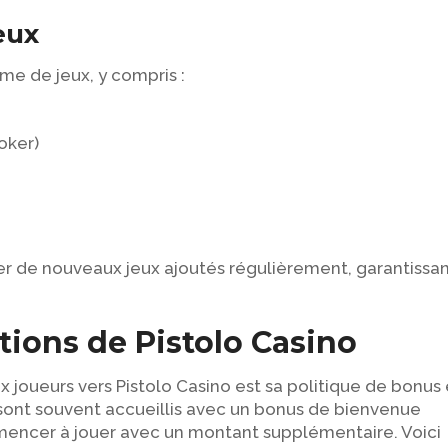
eux
e de jeux, y compris :
oker)
r de nouveaux jeux ajoutés régulièrement, garantissa
ions de Pistolo Casino
 joueurs vers Pistolo Casino est sa politique de bonus 
sont souvent accueillis avec un bonus de bienvenue
encer à jouer avec un montant supplémentaire. Voici