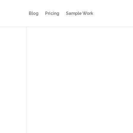
Blog
Pricing
Sample Work