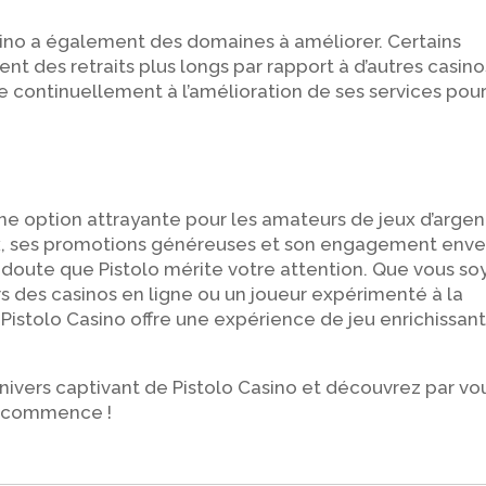
no a également des domaines à améliorer. Certains
nt des retraits plus longs par rapport à d’autres casino
le continuellement à l’amélioration de ses services pou
e option attrayante pour les amateurs de jeux d’argen
ux, ses promotions généreuses et son engagement enve
un doute que Pistolo mérite votre attention. Que vous so
rs des casinos en ligne ou un joueur expérimenté à la
Pistolo Casino offre une expérience de jeu enrichissan
’univers captivant de Pistolo Casino et découvrez par vo
eu commence !