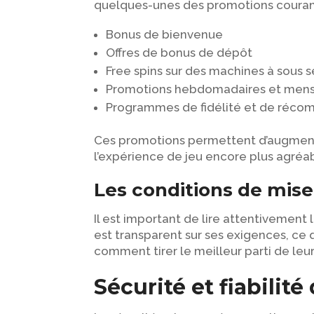
quelques-unes des promotions courante
Bonus de bienvenue
Offres de bonus de dépôt
Free spins sur des machines à sous 
Promotions hebdomadaires et mens
Programmes de fidélité et de réco
Ces promotions permettent d’augmente
l’expérience de jeu encore plus agréa
Les conditions de mise
Il est important de lire attentivement
est transparent sur ses exigences, c
comment tirer le meilleur parti de leur
Sécurité et fiabilité