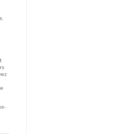
s.
r
t
rs
yez
te
us-