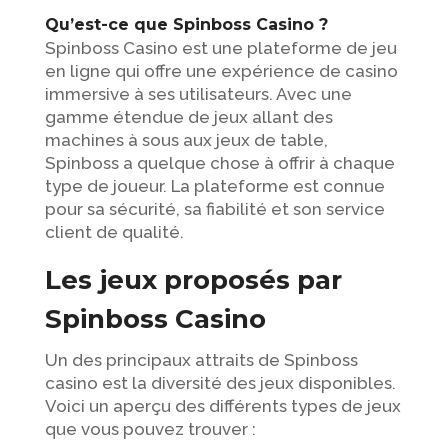
Qu’est-ce que Spinboss Casino ?
Spinboss Casino est une plateforme de jeu
en ligne qui offre une expérience de casino
immersive à ses utilisateurs. Avec une
gamme étendue de jeux allant des
machines à sous aux jeux de table,
Spinboss a quelque chose à offrir à chaque
type de joueur. La plateforme est connue
pour sa sécurité, sa fiabilité et son service
client de qualité.
Les jeux proposés par
Spinboss Casino
Un des principaux attraits de Spinboss
casino est la diversité des jeux disponibles.
Voici un aperçu des différents types de jeux
que vous pouvez trouver :