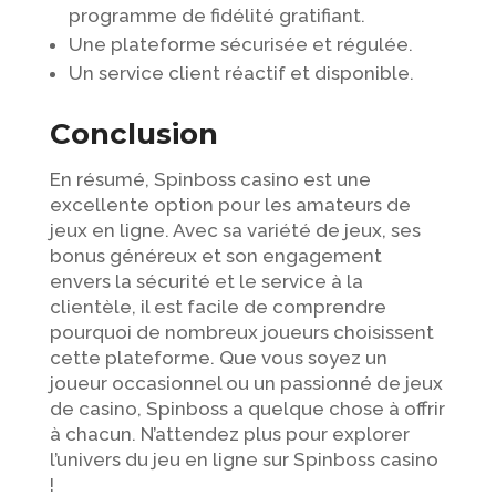
programme de fidélité gratifiant.
Une plateforme sécurisée et régulée.
Un service client réactif et disponible.
Conclusion
En résumé, Spinboss casino est une
excellente option pour les amateurs de
jeux en ligne. Avec sa variété de jeux, ses
bonus généreux et son engagement
envers la sécurité et le service à la
clientèle, il est facile de comprendre
pourquoi de nombreux joueurs choisissent
cette plateforme. Que vous soyez un
joueur occasionnel ou un passionné de jeux
de casino, Spinboss a quelque chose à offrir
à chacun. N’attendez plus pour explorer
l’univers du jeu en ligne sur Spinboss casino
!