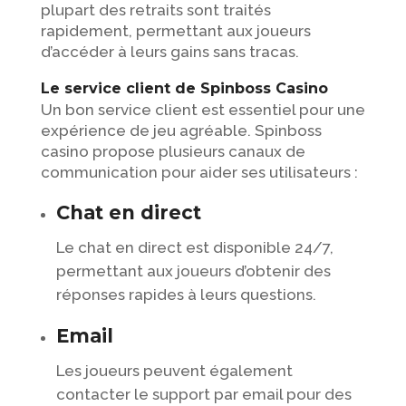
plupart des retraits sont traités
rapidement, permettant aux joueurs
d’accéder à leurs gains sans tracas.
Le service client de Spinboss Casino
Un bon service client est essentiel pour une
expérience de jeu agréable. Spinboss
casino propose plusieurs canaux de
communication pour aider ses utilisateurs :
Chat en direct
Le chat en direct est disponible 24/7,
permettant aux joueurs d’obtenir des
réponses rapides à leurs questions.
Email
Les joueurs peuvent également
contacter le support par email pour des