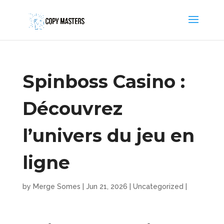
Spinboss Casino :
Découvrez
l’univers du jeu en
ligne
by
Merge Somes
|
Jun 21, 2026
|
Uncategorized
|